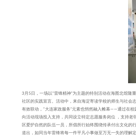
3月5日，一场以“雷锋精神”为主题的特别活动在海图北馆
社区的实践宣言。活动中，来自海淀寄读学校的师生与社会志
有效联动，“大连家政服务”元素也悄然融入帷幕——通过在校
向活动现场投入支持，共同设立特定志愿服务岗位 ，支持老
区爱护自然的队伍一员，所倡所行始终围绕传承付出文化的行
道出，如同当年雷锋将每一件平凡小事做至万无一失的理解定