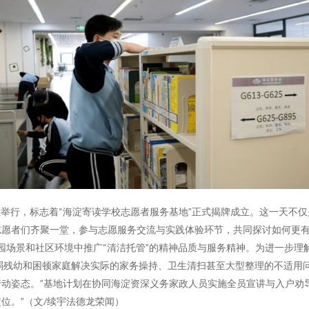
隆重举行，标志着“海淀寄读学校志愿者服务基地”正式揭牌成立。这一天不
愿者们齐聚一堂，参与志愿服务交流与实践体验环节，共同探讨如何更有
园场景和社区环境中推广“清洁托管”的精神品质与服务精神。为进一步理
弱残幼和困顿家庭解决实际的家务操持、卫生清扫甚至大型整理的不适用
动姿态。”基地计划在协同海淀资深义务家政人员实施全员宣讲与入户劝
位。”（文/续宇法德龙荣闻）