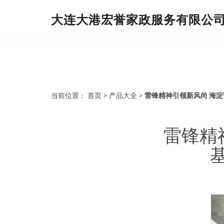
大连大港宏誉家政服务有限公
当前位置：
首页
>
产品大全
>
雷锋精神引领新风尚 海
雷锋精